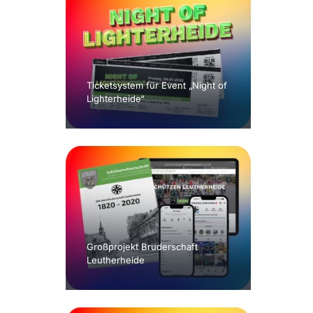
Ticketsystem für Event „Night of
Lighterheide“
Großprojekt Bruderschaft
Leutherheide