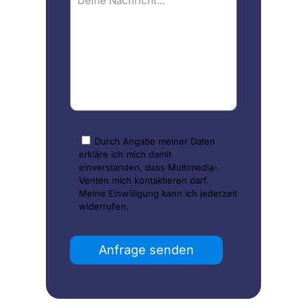
Durch Angabe meiner Daten
erkläre ich mich damit
einverstanden, dass Multimedia-
Venten mich kontaktieren darf.
Meine Einwilligung kann ich jederzeit
widerrufen.