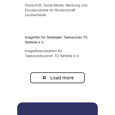
Festschrift, Social Media, Werbung und
Druckprodukte für Bruderschaft
Leutherheide
Imagefilm für Nettetaler Taekwondo TG
Nettetal e.V.
Imagefilmproduktion für
Taekwondoverein TG Nettetal e.V.
Load more